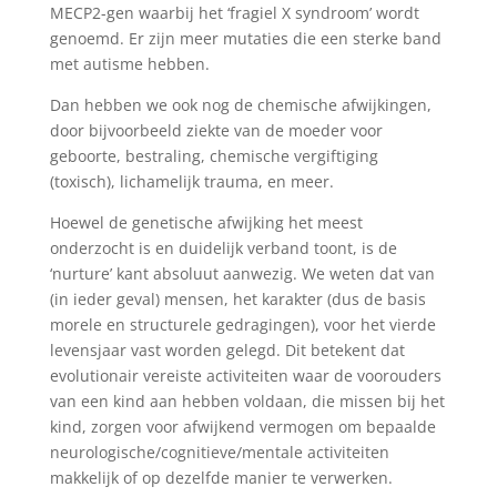
MECP2-gen waarbij het ‘fragiel X syndroom’ wordt
genoemd. Er zijn meer mutaties die een sterke band
met autisme hebben.
Dan hebben we ook nog de chemische afwijkingen,
door bijvoorbeeld ziekte van de moeder voor
geboorte, bestraling, chemische vergiftiging
(toxisch), lichamelijk trauma, en meer.
Hoewel de genetische afwijking het meest
onderzocht is en duidelijk verband toont, is de
‘nurture’ kant absoluut aanwezig. We weten dat van
(in ieder geval) mensen, het karakter (dus de basis
morele en structurele gedragingen), voor het vierde
levensjaar vast worden gelegd. Dit betekent dat
evolutionair vereiste activiteiten waar de voorouders
van een kind aan hebben voldaan, die missen bij het
kind, zorgen voor afwijkend vermogen om bepaalde
neurologische/cognitieve/mentale activiteiten
makkelijk of op dezelfde manier te verwerken.