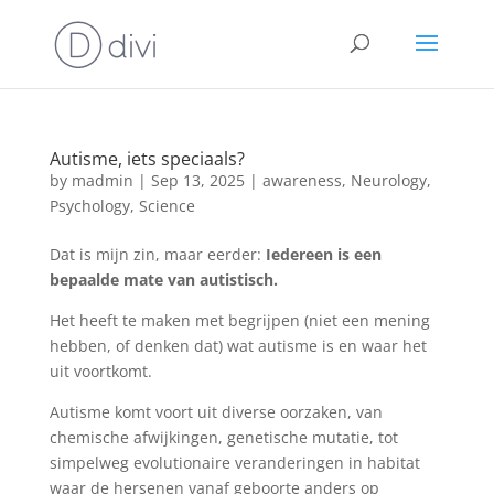
Autisme, iets speciaals?
by
madmin
|
Sep 13, 2025
|
awareness
,
Neurology
,
Psychology
,
Science
Dat is mijn zin, maar eerder:
Iedereen is een
bepaalde mate van autistisch.
Het heeft te maken met begrijpen (niet een mening
hebben, of denken dat) wat autisme is en waar het
uit voortkomt.
Autisme komt voort uit diverse oorzaken, van
chemische afwijkingen, genetische mutatie, tot
simpelweg evolutionaire veranderingen in habitat
waar de hersenen vanaf geboorte anders op