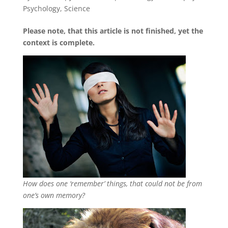
Psychology
,
Science
Please note, that this article is not finished, yet the
context is complete.
How does one ‘remember’ things, that could not be from
one’s own memory?