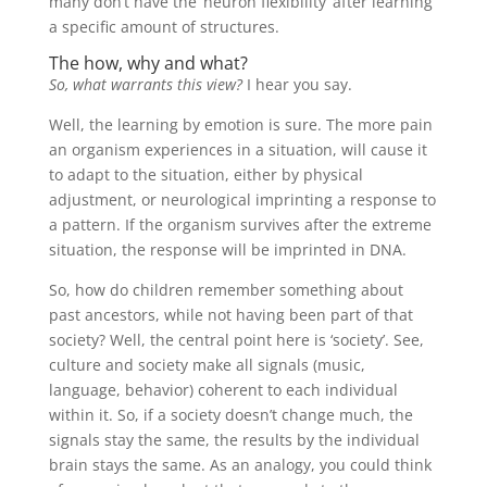
many don’t have the ‘neuron flexibility’ after learning
a specific amount of structures.
The how, why and what?
So, what warrants this view?
I hear you say.
Well, the learning by emotion is sure. The more pain
an organism experiences in a situation, will cause it
to adapt to the situation, either by physical
adjustment, or neurological imprinting a response to
a pattern. If the organism survives after the extreme
situation, the response will be imprinted in DNA.
So, how do children remember something about
past ancestors, while not having been part of that
society? Well, the central point here is ‘society’. See,
culture and society make all signals (music,
language, behavior) coherent to each individual
within it. So, if a society doesn’t change much, the
signals stay the same, the results by the individual
brain stays the same. As an analogy, you could think