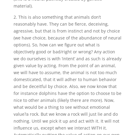
material).
2. This is also something that animals don’t
reasonably have. They can be fierce, deceiving,
agressive, but that is from instinct and not by choice
(we have choice, because of the abundance of neural
options). So, how can we figure out what is
objectively good or bad/right or wrong? Any action
we do ourselves is with ‘intent’ and as such is already
given value by acting. From the point of an animal,
we will have to assume, the animal is not too much
domesticated, that it will adher to human behavior
and be deceitful by choice. Also, we now know that
for instance dolphins have the option to choose to be
nice to other animals (likely there are more). Now,
what would be a thing to see without emotional
value?a rock. But we know a rock will just lie and do
nothing. Until we pick it up and act with it. It will not
influence us, except when we interact WITH it.
Automatically putting the value of action on our own