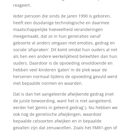
reageert.
Ieder persoon die sinds de jaren 1990 is geboren,
heeft een dusdanige technologische en daarmee
maatschappelijke hoeveelheid veranderingen
meegemaakt, dat ze in hun generaties vanaf
geboorte al anders omgaan met emoties, gedrag en
sociale ‘afspraken’. Dit komt omdat hun ouders al net
als hen een andere werkelijkheid beleefden dan hun
ouders. Daardoor is de opvoeding onvoldoende en
hebben veel kinderen ‘gaten’ in de plek waar de
hersenen normaal tijdens de opvoeding gevuld werd
met bepaalde normen en waarden.
Dat is dan het aangeleerde afwijkende gedrag (niet
de juiste bewoording, want het is niet aangeleerd,
eerder het ‘gemis in geleerd gedrag’.). Nu hebben we
ook nog de genetische afwijkingen, waardoor
bepaalde celsoorten afwijken en in bepaalde
gevallen zijn dat zenuwcellen. Zoals het FMR1-gen of