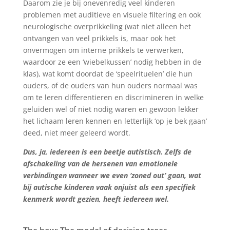
Daarom zie je bij onevenredig veel kinderen
problemen met auditieve en visuele filtering en ook
neurologische overprikkeling (wat niet alleen het
ontvangen van veel prikkels is, maar ook het
onvermogen om interne prikkels te verwerken,
waardoor ze een ‘wiebelkussen’ nodig hebben in de
klas), wat komt doordat de ‘speelrituelen’ die hun
ouders, of de ouders van hun ouders normaal was
om te leren differentieren en discrimineren in welke
geluiden wel of niet nodig waren en gewoon lekker
het lichaam leren kennen en letterlijk ‘op je bek gaan’
deed, niet meer geleerd wordt.
Dus, ja, iedereen is een beetje autistisch. Zelfs de
afschakeling van de hersenen van emotionele
verbindingen wanneer we even ‘zoned out’ gaan, wat
bij autische kinderen vaak onjuist als een specifiek
kenmerk wordt gezien, heeft iedereen wel.