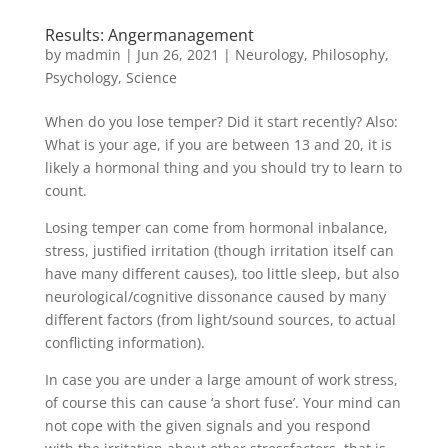
Results: Angermanagement
by
madmin
|
Jun 26, 2021
|
Neurology
,
Philosophy
,
Psychology
,
Science
When do you lose temper? Did it start recently? Also:
What is your age, if you are between 13 and 20, it is
likely a hormonal thing and you should try to learn to
count.
Losing temper can come from hormonal inbalance,
stress, justified irritation (though irritation itself can
have many different causes), too little sleep, but also
neurological/cognitive dissonance caused by many
different factors (from light/sound sources, to actual
conflicting information).
In case you are under a large amount of work stress,
of course this can cause ‘a short fuse’. Your mind can
not cope with the given signals and you respond