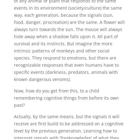
of any animal or plant that responds to the same
events in its environment (society/culture) the same
way, each generation, because the signals (sun,
food, danger, procreation) are the same. A flower will
always turn towards the sun. The mouse will always
hide away when a shadow falls upon it. All part of
survival and its instincts. But imagine the more
intrinsic patterns of monkeys and other social
species. They respond to emotions, but there are
recognizable responses that even humans have to
specific events (darkness, predators, animals with
known dangerous venoms).
Now, how do you get from this, to a child
remembering cognitive things from before its own
past?
Actually, by the same means, but the signals it will
receive are first build to be addressed on a cognitive
level by the previous generation. Learning how to
interpret signals with ‘foreknowledge’ of what they