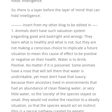
holds ‘intelligence’.
So, there is a layer before the layer of ‘mind’ that can
hold ‘intelligence’.
——— insert from my other blog to be edited in —–
1. Animals don’t have such valuation system
(regarding good and bad/right and wrong). They
learn what is healthy and what is not, but they are
not making a conscious choice to implicate a future
situation to mean this cause of effect to be positive
or negative on their health. Water is to drink.
Positive. No matter if it is poisoned. Some animals
have a nose that will tell them that water is
undrinkable, yet most don’t have that luxury,
because their ancestors lived in environments that
had an abundance of clean flowing water, or very
little water, so the ‘society’ of the species stayed so
small, they would not evolve the reaction to a deadly
situation, so that the species would act on instinct
(this is a neural pathway created by genetic