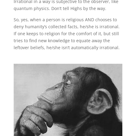
Irrational in a way is subjective to the observer, like
quantum physics. Don’t tell Highs by the way.
So, yes, when a person is religious AND chooses to
deny humanity’s collected facts, he/she is irrational.
If one keeps to religion for the comfort of it, but still
tries to find new knowledge to equate away the
leftover beliefs, he/she isn’t automatically irrational.